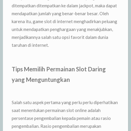
ditempatkan ditempatkan ke dalam jackpot, maka dapat
mendapatkan jumlah yang benar-benar besar. Oleh
karena itu, game slot di internet menghadirkan peluang
untuk mendapatkan penghargaan yang menakjubkan,
menjadikannya salah satu opsi favorit dalam dunia
taruhan di internet.
Tips Memilih Permainan Slot Daring
yang Menguntungkan
Salah satu aspek pertama yang perlu perlu diperhatikan
saat menentukan permainan slot online adalah
persentase pengembalian kepada pemain atau rasio
pengembalian. Rasio pengembalian merupakan