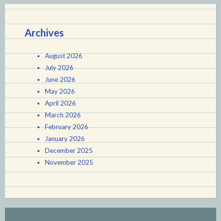
Archives
August 2026
July 2026
June 2026
May 2026
April 2026
March 2026
February 2026
January 2026
December 2025
November 2025