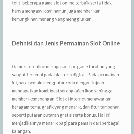
teliti beberapa game slot online terbaik serta tidak
hanya mengasyikkan namun juga memberikan
kemungkinan menang yang menggiurkan.
Definisi dan Jenis Permainan Slot Online
Game slot online merupakan tipe game taruhan yang
sangat terkenal pada platform digital. Pada permainan
ini, para pemain mengputar roda dengan tujuan
mendapatkan kombinasi serangkaian ikon sehingga
memberi kemenangan. Slot di internet menawarkan
beragam tema, grafik yang menarik, dan fitur tambahan
seperti putaran putaran gratis serta bonus. Hal ini
menjadikannya menarik bagi para pemain dari berbagai
kalangan.