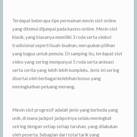
Terdapat beberapa tipe permainan mesin slot online
yang ditemui dijumpai pada kasino online. Mesin slot
klasik, yang biasanya memiliki 3 roda serta simbol
tradisional seperti buah-buahan, merupakan pilihan
yang bagus untuk pemula. Di samping itu, terdapat slot
video yang sering mempunyai 5 roda serta animasi
serta cerita yang lebih lebih kompleks. Jenis ini sering
disertai oleh berbagai kelebihan bonus yang
meningkatkan peluang menang.
Mesin slot progresif adalah jenis yang berbeda yang
unik, di mana jackpot jackpotnya selalu meningkat
seiring dengan setiap setiap taruhan, yang dilakukan
oleh peserta. Sebagian dari total tarik yang