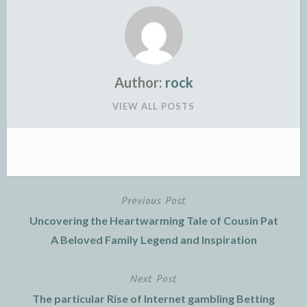
Author:
rock
VIEW ALL POSTS
Previous Post
Post
Uncovering the Heartwarming Tale of Cousin Pat
navigation
A Beloved Family Legend and Inspiration
Next Post
The particular Rise of Internet gambling Betting