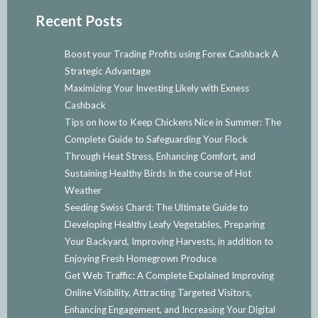
Recent Posts
Boost your Trading Profits using Forex Cashback A
Strategic Advantage
Maximizing Your Investing Likely with Exness
Cashback
Tips on how to Keep Chickens Nice in Summer: The
Complete Guide to Safeguarding Your Flock
Through Heat Stress, Enhancing Comfort, and
Sustaining Healthy Birds In the course of Hot
Weather
Seeding Swiss Chard: The Ultimate Guide to
Developing Healthy Leafy Vegetables, Preparing
Your Backyard, Improving Harvests, in addition to
Enjoying Fresh Homegrown Produce
Get Web Traffic: A Complete Explained Improving
Online Visibility, Attracting Targeted Visitors,
Enhancing Engagement, and Increasing Your Digital