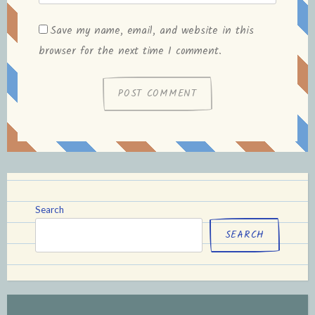
Save my name, email, and website in this
browser for the next time I comment.
Search
SEARCH