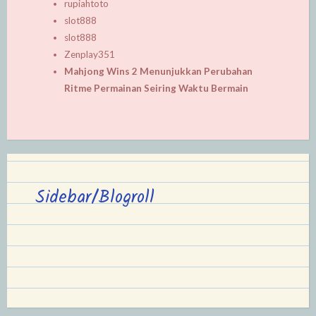
rupiahtoto
slot888
slot888
Zenplay351
Mahjong Wins 2 Menunjukkan Perubahan
Ritme Permainan Seiring Waktu Bermain
Sidebar/Blogroll